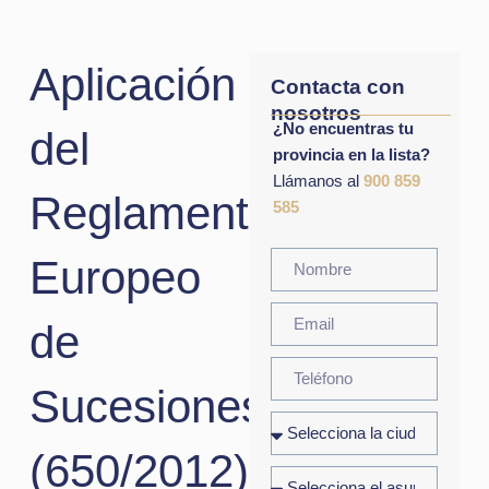
Aplicación
Contacta con
nosotros
¿No encuentras tu
del
provincia en la lista?
Llámanos al
900 859
Reglamento
585
Europeo
de
Sucesiones
(650/2012)