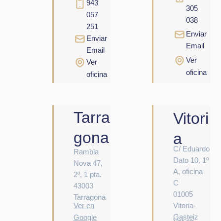
943
305
057
038
251
Enviar
Enviar
Email
Email
Ver
Ver
oficina
oficina
Tarra
Vitori
gona
a
C/ Eduardo
Rambla
Dato 10, 1º
Nova 47,
A, oficina
2º, 1 pta.
C
43003
01005
Tarragona
Ver en
Vitoria-
Gasteiz
Google