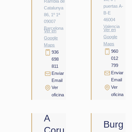
Rambla de
puertas A-
Catalunya
B-E
86, 1º 1ª
46004
09007
Valencia
Barcelona
Ver en
Ver en
Google
Google
Maps
Maps
960
936
012
698
799
811
Enviar
Enviar
Email
Email
Ver
Ver
oficina
oficina
A
Burg
Coru