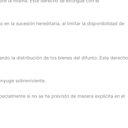
bre la misma. Este derecho se extingue con el
en la sucesión hereditaria, al limitar la disponibilidad de
ando la distribución de los bienes del difunto. Este derecho
ónyuge sobreviviente.
pecialmente si no se ha previsto de manera explícita en el