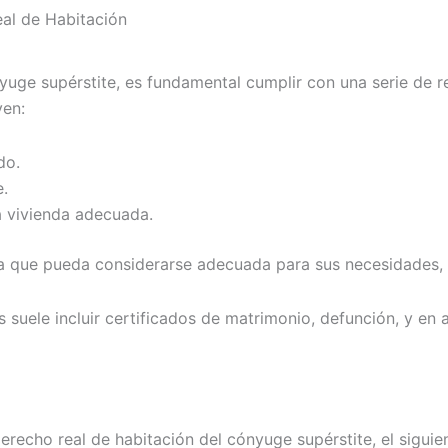
Real de Habitación
yuge supérstite, es fundamental cumplir con una serie de re
yen:
do.
e.
a vivienda adecuada.
da que pueda considerarse adecuada para sus necesidades, y
suele incluir certificados de matrimonio, defunción, y en a
erecho real de habitación del cónyuge supérstite, el siguie