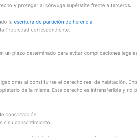
recho y proteger al cónyuge supérstite frente a terceros.
ndo la
escritura de partición de herencia
.
 la Propiedad correspondiente.
en un plazo determinado para evitar complicaciones legales
igaciones al constituirse el derecho real de habitación. E
 propietario de la misma. Este derecho es intransferible y n
de conservación.
 sin su consentimiento.