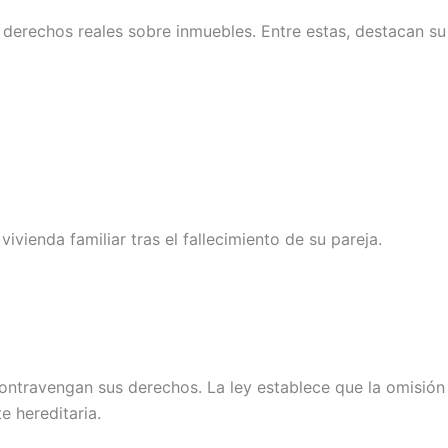
s derechos reales sobre inmuebles. Entre estas, destacan su
vienda familiar tras el fallecimiento de su pareja.
 contravengan sus derechos. La ley establece que la omisión
e hereditaria.