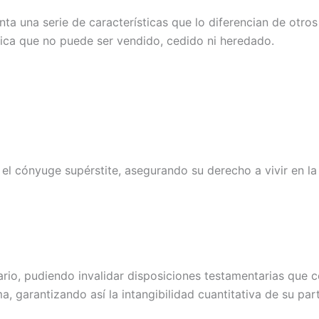
nta una serie de características que lo diferencian de otro
ifica que no puede ser vendido, cedido ni heredado.
 cónyuge supérstite, asegurando su derecho a vivir en la vi
imario, pudiendo invalidar disposiciones testamentarias que
a, garantizando así la intangibilidad cuantitativa de su part