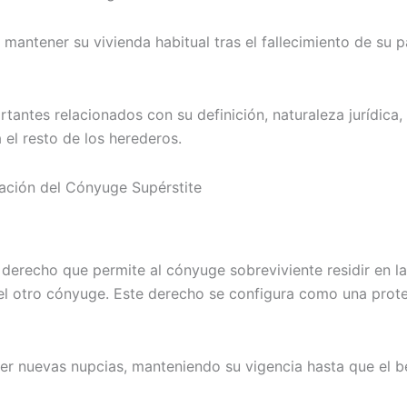
 mantener su vivienda habitual tras el fallecimiento de su 
antes relacionados con su definición, naturaleza jurídica,
el resto de los herederos.
tación del Cónyuge Supérstite
n derecho que permite al cónyuge sobreviviente residir en 
 del otro cónyuge. Este derecho se configura como una prot
r nuevas nupcias, manteniendo su vigencia hasta que el ben