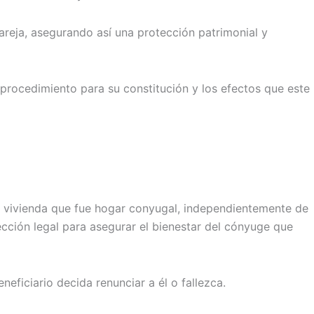
pareja, asegurando así una protección patrimonial y
 procedimiento para su constitución y los efectos que este
la vivienda que fue hogar conyugal, independientemente de
ección legal para asegurar el bienestar del cónyuge que
eficiario decida renunciar a él o fallezca.