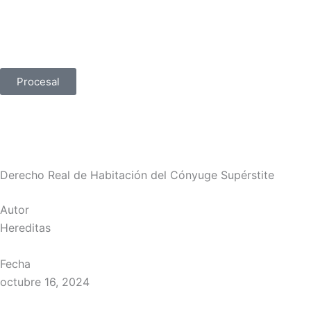
Ir
al
contenido
Procesal
Derecho Real de Habitación del Cónyuge Supérstite
Autor
Hereditas
Fecha
octubre 16, 2024