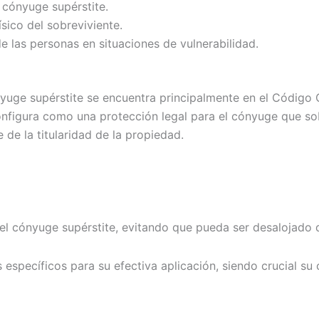
 cónyuge supérstite.
sico del sobreviviente.
de las personas en situaciones de vulnerabilidad.
nyuge supérstite se encuentra principalmente en el Código 
nfigura como una protección legal para el cónyuge que sob
de la titularidad de la propiedad.
l cónyuge supérstite, evitando que pueda ser desalojado de 
 específicos para su efectiva aplicación, siendo crucial su