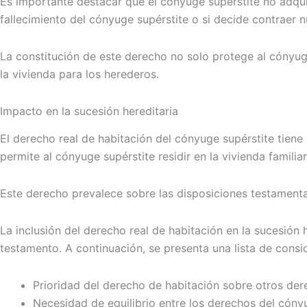
Es importante destacar que el cónyuge supérstite no adqui
fallecimiento del cónyuge supérstite o si decide contraer 
La constitución de este derecho no solo protege al cónyuge 
la vivienda para los herederos.
Impacto en la sucesión hereditaria
El derecho real de habitación del cónyuge supérstite tiene 
permite al cónyuge supérstite residir en la vivienda famili
Este derecho prevalece sobre las disposiciones testamenta
La inclusión del derecho real de habitación en la sucesión 
testamento. A continuación, se presenta una lista de consi
Prioridad del derecho de habitación sobre otros der
Necesidad de equilibrio entre los derechos del cóny