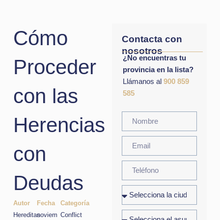
Cómo
Contacta con
nosotros
¿No encuentras tu
Proceder
provincia en la lista?
Llámanos al
900 859
con las
585
Herencias
con
Deudas
Autor
Fecha
Categoría
Hereditas
noviem
Conflict