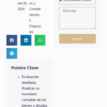
bre 18,
os y
2024
Conside
racione
s
Especia
les
Enviar
Puntos Clave
Evaluación
detallada:
Realizar un
inventario
completo de los
bienes y deudas