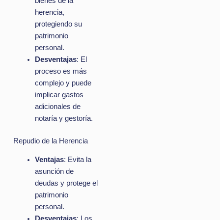
bienes de la
herencia,
protegiendo su
patrimonio
personal.
Desventajas
: El
proceso es más
complejo y puede
implicar gastos
adicionales de
notaría y gestoría.
Repudio de la Herencia
Ventajas
: Evita la
asunción de
deudas y protege el
patrimonio
personal.
Desventajas
: Los