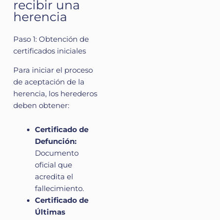
recibir una
herencia
Paso 1: Obtención de
certificados iniciales
Para iniciar el proceso
de aceptación de la
herencia, los herederos
deben obtener:
Certificado de
Defunción:
Documento
oficial que
acredita el
fallecimiento.
Certificado de
Últimas