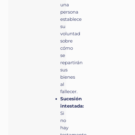
una
persona
establece
su
voluntad
sobre
cómo
se
repartirán
sus
bienes
al
fallecer.
Sucesión
intestada:
Si
no
hay
testamento,