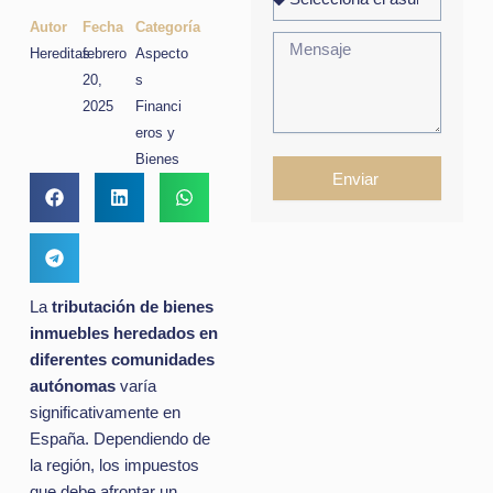
Autor
Fecha
Categoría
Hereditas
febrero
Aspecto
20,
s
2025
Financi
eros y
Bienes
Enviar
La
tributación de bienes
inmuebles heredados en
diferentes comunidades
autónomas
varía
significativamente en
España. Dependiendo de
la región, los impuestos
que debe afrontar un