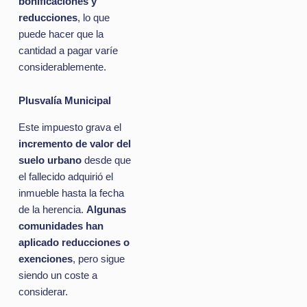
bonificaciones y
reducciones
, lo que
puede hacer que la
cantidad a pagar varíe
considerablemente.
Plusvalía Municipal
Este impuesto grava el
incremento de valor del
suelo urbano
desde que
el fallecido adquirió el
inmueble hasta la fecha
de la herencia.
Algunas
comunidades han
aplicado reducciones o
exenciones
, pero sigue
siendo un coste a
considerar.