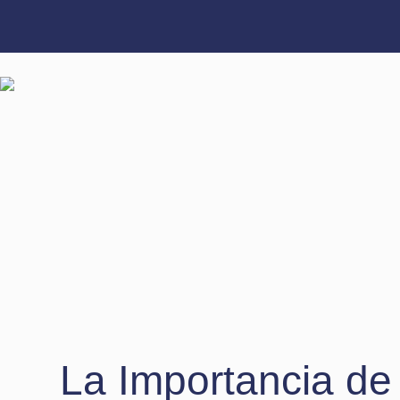
Ir
al
contenido
La Importancia de