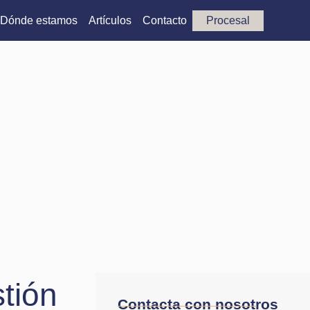
Dónde estamos
Artículos
Contacto
Procesal
tión
Contacta con nosotros