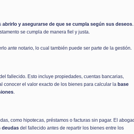
es
abrirlo y asegurarse de que se cumpla según sus deseos
.
stamento se cumpla de manera fiel y justa.
lo ante notario, lo cual también puede ser parte de la gestión.
del fallecido. Esto incluye propiedades, cuentas bancarias,
al conocer el valor exacto de los bienes para calcular la
base
siones
.
as, como hipotecas, préstamos o facturas sin pagar. El aboga
as deudas
del fallecido antes de repartir los bienes entre los