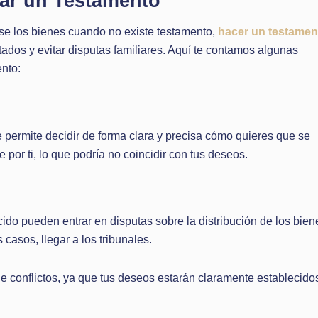
zar un Testamento
rse los bienes cuando no existe testamento,
hacer un testamen
ados y evitar disputas familiares. Aquí te contamos algunas
ento:
e permite decidir de forma clara y precisa cómo quieres que se
e por ti, lo que podría no coincidir con tus deseos.
cido pueden entrar en disputas sobre la distribución de los bien
casos, llegar a los tribunales.
e conflictos, ya que tus deseos estarán claramente establecido