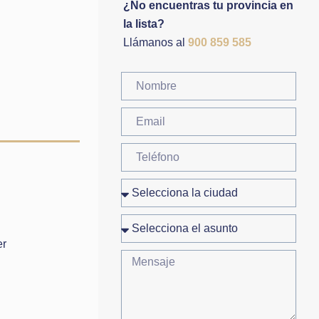
¿No encuentras tu provincia en
la lista?
Llámanos al
900 859 585
er