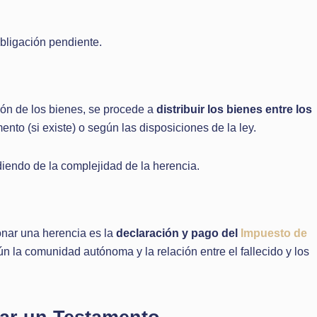
obligación pendiente.
ción de los bienes, se procede a
distribuir los bienes entre los
nto (si existe) o según las disposiciones de la ley.
endo de la complejidad de la herencia.
onar una herencia es la
declaración y pago del
Impuesto de
ún la comunidad autónoma y la relación entre el fallecido y los