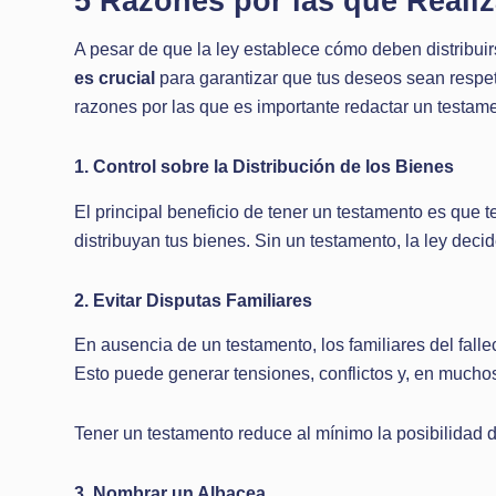
5 Razones por las que Reali
A pesar de que la ley establece cómo deben distribui
es crucial
para garantizar que tus deseos sean respet
razones por las que es importante redactar un testam
1. Control sobre la Distribución de los Bienes
El principal beneficio de tener un testamento es que t
distribuyan tus bienes. Sin un testamento, la ley decid
2. Evitar Disputas Familiares
En ausencia de un testamento, los familiares del falle
Esto puede generar tensiones, conflictos y, en muchos 
Tener un testamento reduce al mínimo la posibilidad d
3. Nombrar un Albacea