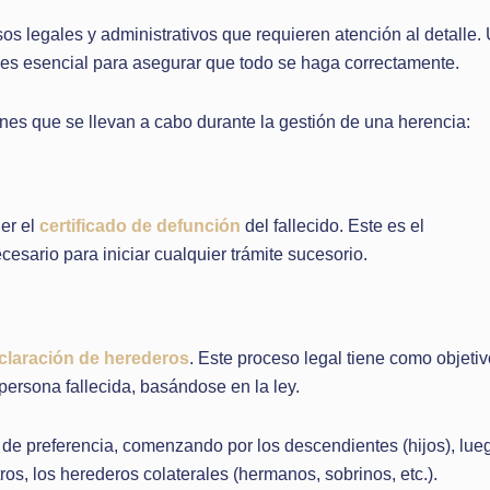
os legales y administrativos que requieren atención al detalle.
 es esencial para asegurar que todo se haga correctamente.
es que se llevan a cabo durante la gestión de una herencia:
ner el
certificado de defunción
del fallecido. Este es el
cesario para iniciar cualquier trámite sucesorio.
claración de herederos
. Este proceso legal tiene como objeti
persona fallecida, basándose en la ley.
 de preferencia, comenzando por los descendientes (hijos), lue
tros, los herederos colaterales (hermanos, sobrinos, etc.).