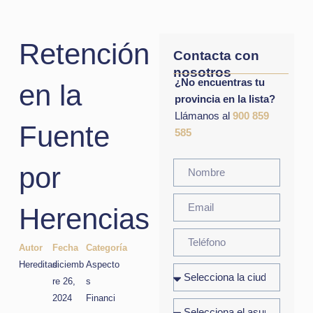
Retención
Contacta con
nosotros
¿No encuentras tu
en la
provincia en la lista?
Llámanos al
900 859
Fuente
585
por
Herencias
Autor
Fecha
Categoría
Hereditas
diciemb
Aspecto
re 26,
s
2024
Financi