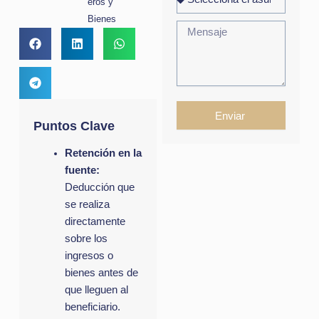
eros y
Bienes
Enviar
Puntos Clave
Retención en la
fuente:
Deducción que
se realiza
directamente
sobre los
ingresos o
bienes antes de
que lleguen al
beneficiario.